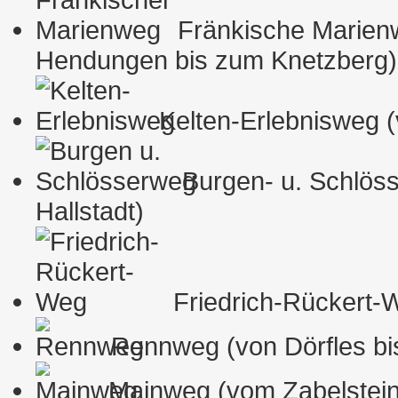
Fränkische Marien
Hendungen bis zum Knetzberg)
Kelten-Erlebnisweg (
Burgen- u. Schlöss
Hallstadt)
Friedrich-Rückert-W
Rennweg (von Dörfles bis
Mainweg (vom Zabelstein