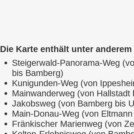
Die Karte enthält unter andere
Steigerwald-Panorama-Weg (v
bis Bamberg)
Kunigunden-Weg (von Ippeshei
Mainwanderweg (von Hallstadt 
Jakobsweg (von Bamberg bis U
Main-Donau-Weg (von Eltmann 
Fränkischer Marienweg (von Ze
Kelten-Erlebnisweg (von Bambe