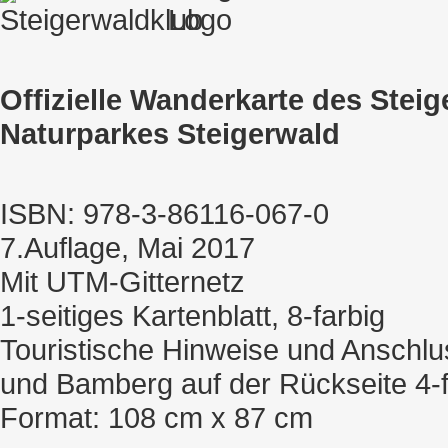
Offizielle Wanderkarte des Stei
Naturparkes Steigerwald
ISBN: 978-3-86116-067-0
7.Auflage, Mai 2017
Mit UTM-Gitternetz
1-seitiges Kartenblatt, 8-farbig
Touristische Hinweise und Anschl
und Bamberg auf der Rückseite 4-f
Format: 108 cm x 87 cm