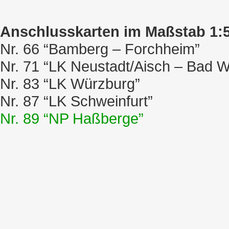
Anschlusskarten im Maßstab 1:5
Nr. 66 “Bamberg – Forchheim”
Nr. 71 “LK Neustadt/Aisch – Bad 
Nr. 83 “LK Würzburg”
Nr. 87 “LK Schweinfurt”
Nr. 89 “NP Haßberge”