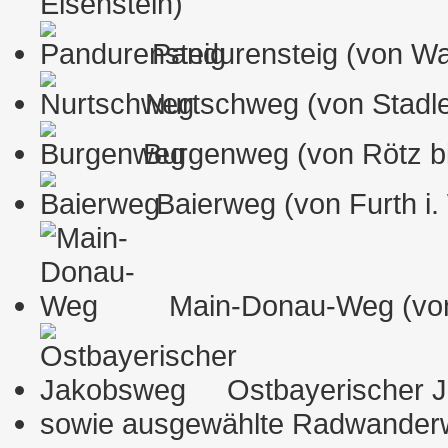
Eisenstein)
Pandurensteig (von W
Nurtschweg (von Stadle
Burgenweg (von Rötz b
Baierweg (von Furth i. W
Main-Donau-Weg (von R
Ostbayerischer J
sowie ausgewählte Radwande