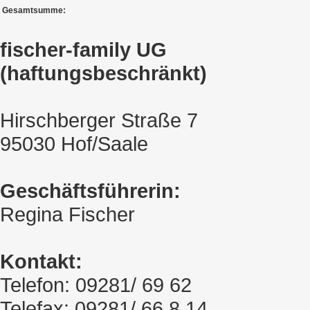
Gesamtsumme:
fischer-family UG
(haftungsbeschränkt)
Hirschberger Straße 7
95030 Hof/Saale
Geschäftsführerin:
Regina Fischer
Kontakt:
Telefon: 09281/ 69 62
Telefax: 09281/ 66 8 14