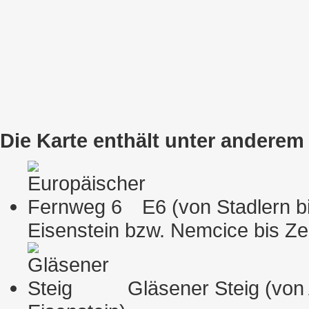
Die Karte enthält unter andere
E6 (von Stadlern bi
Eisenstein bzw. Nemcice bis Ze
Gläsener Steig (von A