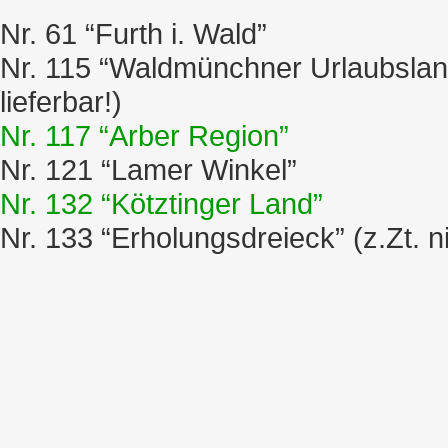
Nr. 61 “Furth i. Wald”
Nr. 115 “Waldmünchner Urlaubsland”
lieferbar!)
Nr. 117 “Arber Region”
Nr. 121 “Lamer Winkel”
Nr. 132 “Kötztinger Land”
Nr. 133 “Erholungsdreieck” (z.Zt. ni