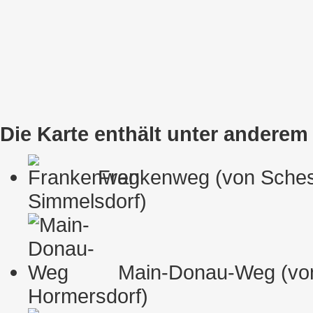
Die Karte enthält unter andere
Frankenweg (von Schess
Simmelsdorf)
Main-Donau-Weg (von 
Hormersdorf)