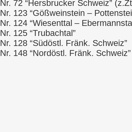
Nr. 72 “Hersbrucker Schweiz” (z.Zt. 
Nr. 123 “Gößweinstein – Pottenstei
Nr. 124 “Wiesenttal – Ebermannsta
Nr. 125 “Trubachtal”
Nr. 128 “Südöstl. Fränk. Schweiz”
Nr. 148 “Nordöstl. Fränk. Schweiz”