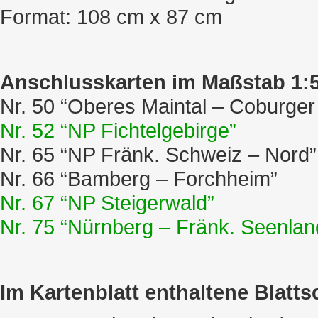
Format: 108 cm x 87 cm
Anschlusskarten im Maßstab 1:5
Nr. 50 “Oberes Maintal – Coburger
Nr. 52 “NP Fichtelgebirge”
Nr. 65 “NP Fränk. Schweiz – Nord”
Nr. 66 “Bamberg – Forchheim”
Nr. 67 “NP Steigerwald”
Nr. 75 “Nürnberg – Fränk. Seenlan
Im Kartenblatt enthaltene Blatts