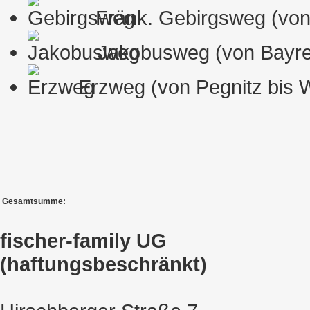
Fränk. Gebirgsweg (von 
Jakobusweg (von Bayreu
Erzweg (von Pegnitz bis W
Gesamtsumme:
fischer-family UG
(haftungsbeschränkt)